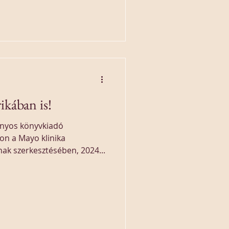
kában is!
nyos könyvkiadó
on a Mayo klinika
ak szerkesztésében, 2024...