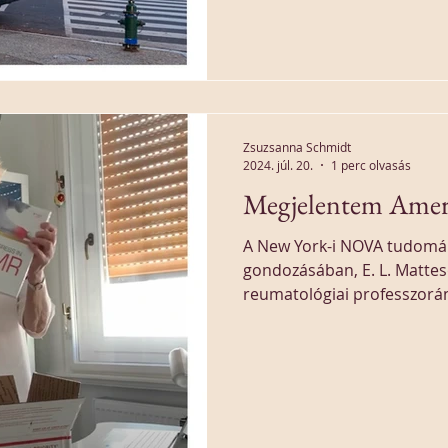
Zsuzsanna Schmidt
2024. júl. 20.
1 perc olvasás
Megjelentem Ameri
A New York-i NOVA tudomá
gondozásában, E. L. Mattes
reumatológiai professzorán