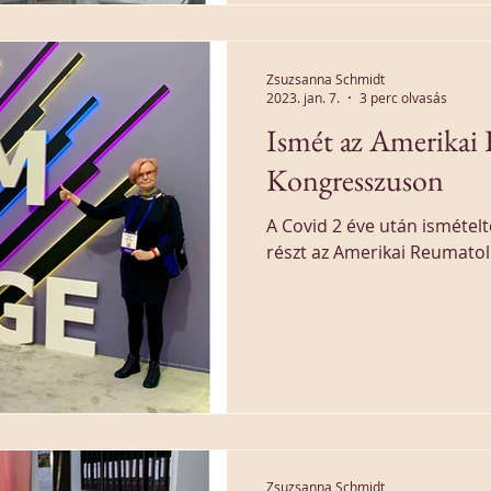
Zsuzsanna Schmidt
2023. jan. 7.
3 perc olvasás
Ismét az Amerikai
Kongresszuson
A Covid 2 éve után isméte
részt az Amerikai Reumatol
Zsuzsanna Schmidt