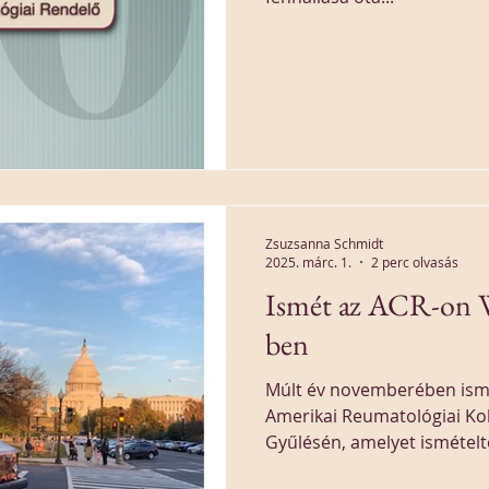
Zsuzsanna Schmidt
2025. márc. 1.
2 perc olvasás
Ismét az ACR-on 
ben
Múlt év novemberében ismé
Amerikai Reumatológiai Ko
Gyűlésén, amelyet ismételt